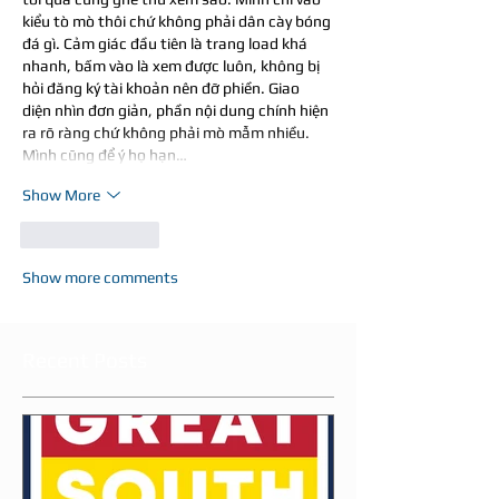
kiểu tò mò thôi chứ không phải dân cày bóng 
đá gì. Cảm giác đầu tiên là trang load khá 
nhanh, bấm vào là xem được luôn, không bị 
hỏi đăng ký tài khoản nên đỡ phiền. Giao 
diện nhìn đơn giản, phần nội dung chính hiện 
ra rõ ràng chứ không phải mò mẫm nhiều. 
Mình cũng để ý họ hạn…
Show More
Like
Reply
Show more comments
Recent Posts